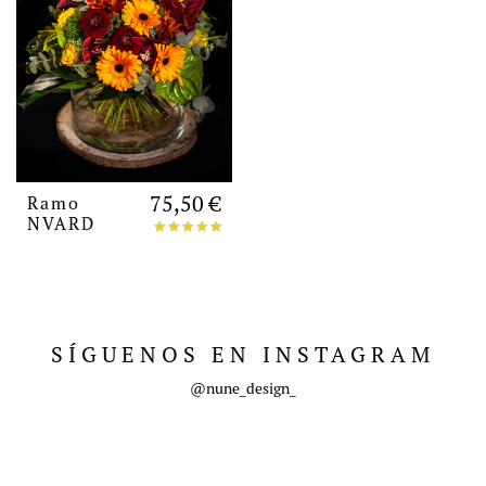
75,50 €
Ramo
NVARD
SÍGUENOS EN INSTAGRAM
@nune_design_