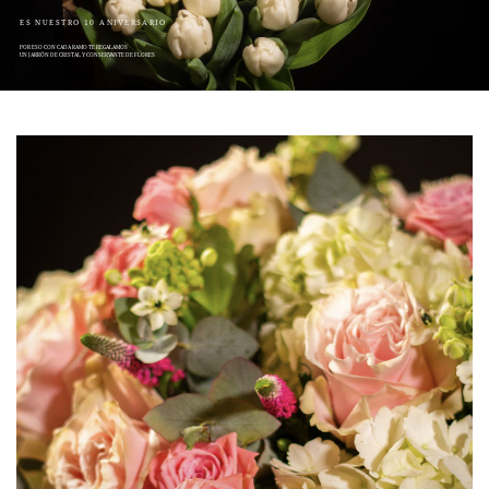
ES NUESTRO 10 ANIVERSARIO
POR ESO CON CADA RAMO TE REGALAMOS
UN JARRÓN DE CRISTAL Y CONSERVANTE DE FLORES
link