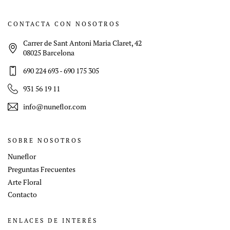
CONTACTA CON NOSOTROS
Carrer de Sant Antoni Maria Claret, 42
08025 Barcelona
690 224 693
-
690 175 305
931 56 19 11
info@nuneflor.com
SOBRE NOSOTROS
Nuneflor
Preguntas Frecuentes
Arte Floral
Contacto
ENLACES DE INTERÉS