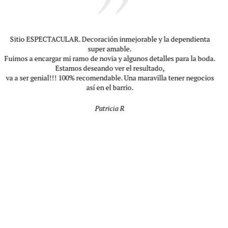
Excelente servicio. Excelente producto. Artur fue más allá de sus
obligaciones para que
mi hija recibiera su regalo comprado desde Estados Unidos. Muy
recomendado. Gracias Artur!
John Spir