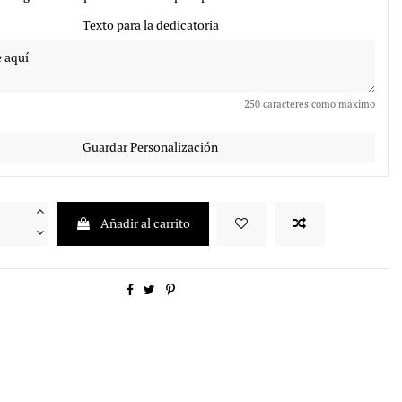
Texto para la dedicatoria
250 caracteres como máximo
Guardar Personalización
Añadir al carrito