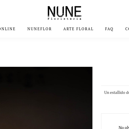
ONLINE
NUNEFLOR
ARTE FLORAL
FAQ
C
Un estallido 
No ol