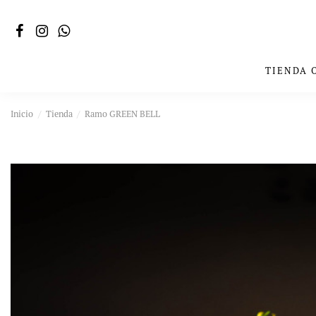
TIENDA 
Inicio
Tienda
Ramo GREEN BELL