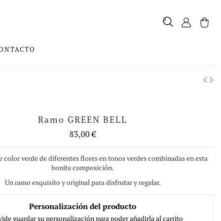
ONTACTO
Ramo GREEN BELL
83,00 €
de color verde de diferentes flores en tonos verdes combinadas en esta
bonita composición.
Un ramo exquisito y original para disfrutar y regalar.
Personalización del producto
vide guardar su personalización para poder añadirla al carrito