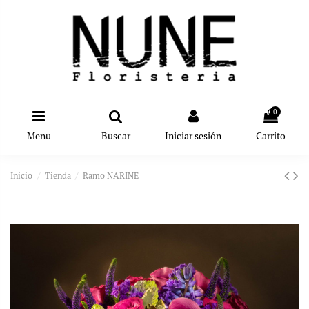
0
Menu
Buscar
Iniciar sesión
Carrito
Inicio
Tienda
Ramo NARINE