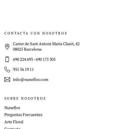
CONTACTA CON NOSOTROS
Carrer de Sant Antoni Maria Claret, 42
08025 Barcelona
690 224 693
-
690 175 305
931 56 19 11
info@nuneflor.com
SOBRE NOSOTROS
Nuneflor
Preguntas Frecuentes
Arte Floral
Contacto