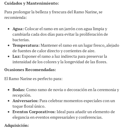
Cuidados y Mantenimiento:
Para prolongar la belleza y frescura del Ramo Narine, se
recomienda:
Agua:
Colocar el ramo en un jarrón con agua limpia y
cambiarla cada dos días para evitar la proliferación de
bacterias.
Temperatura:
Mantener el ramo en un lugar fresco, alejado
de fuentes de calor directo y corrientes de aire.
Luz:
Exponer el ramo a luz indirecta para preservar la
intensidad de los colores y la longevidad de las flores.
Ocasiones Recomendadas:
El Ramo Narine es perfecto para:
Bodas:
Como ramo de novia o decoración en la ceremonia y
recepción.
Aniversarios:
Para celebrar momentos especiales con un
toque floral único.
Eventos Corporativos:
Ideal para añadir un elemento de
elegancia en eventos empresariales y conferencias.
Adquisición: